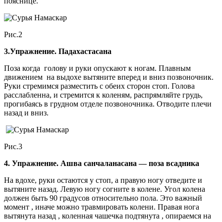
пояснице.
Рис.2
3.Упражнение. Падахастасана
Поза когда голову и руки опускают к ногам. Плавным
движением на выдохе вытяните вперед и вниз позвоночник.
Руки стремимся разместить с обеих сторон стоп. Голова
расслабленна, и стремится к коленям, распрямляйте грудь,
прогибаясь в грудном отделе позвоночника. Отводите плечи
назад и вниз.
Рис.3
4. Упражнение. Ашва санчаланасана — поза всадника
На вдохе, руки остаются у стоп, а правую ногу отведите и
вытяните назад. Левую ногу согните в колене. Угол колена
должен быть 90 градусов относительно пола. Это важный
момент , иначе можно травмировать колени. Правая нога
вытянута назад , коленная чашечка подтянута , опираемся на