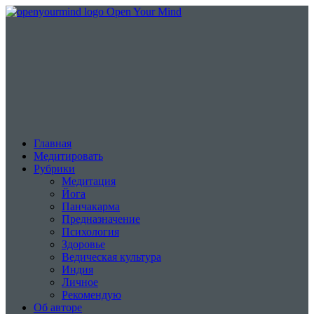
Open Your Mind
Главная
Медитировать
Рубрики
Медитация
Йога
Панчакарма
Предназначение
Психология
Здоровье
Ведическая культура
Индия
Личное
Рекомендую
Об авторе