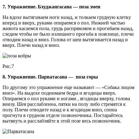
7. Упражнение. Бхуджангасана — поза змеи
На вдохе вытягиваем ноги назад, и толкаем грудную клетку
вперед и вверх, руками опираемся о пол. Нижней частью
живота касаемся пола, грудь распрямляем и прогибаем назад,
следим чтобы не было излишнего прогиба в пояснице, плечи
отводим назад и вниз. Голова от шеи вытягивается назад и
вверх. Плечи назад и вниз.
Рис.7
8. Упражнение. Парватасана — поза горы
По другому это упражнение еще называют — «Собака лицом
вниз». На выдохе поднимаем бедра и ягодицы вверх.
Опираемся о пол руками и ногами , ягодицы вверху, голова
внизу. Шея расслабленна, пятки на полу либо стремятся к
полу. Плечи отводите назад и к ягодицам вниз, спина
прогнута в грудном отделе позвоночника. Постарайтесь
вытянуть и расслабляйте в этой позе весь позвоночник.