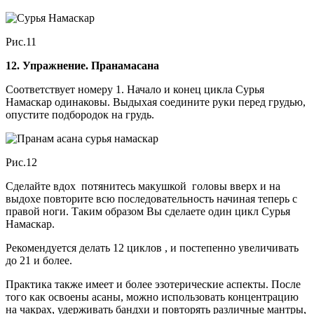
Рис.11
12. Упражнение. Пранамасана
Соответствует номеру 1. Начало и конец цикла Сурья
Намаскар одинаковы. Выдыхая соедините руки перед грудью,
опустите подбородок на грудь.
Рис.12
Сделайте вдох потянитесь макушкой головы вверх и на
выдохе повторите всю последовательность начиная теперь с
правой ноги. Таким образом Вы сделаете один цикл Сурья
Намаскар.
Рекомендуется делать 12 циклов , и постепенно увеличивать
до 21 и более.
Практика также имеет и более эзотерические аспекты. После
того как освоены асаны, можно использовать концентрацию
на чакрах, удерживать бандхи и повторять различные мантры,