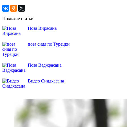
Похожие статьи
Поза Вирасана
поза сидя по Турецки
Поза Ваджрасана
Видео Сиддхасана