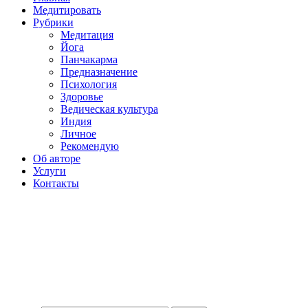
Медитировать
Рубрики
Медитация
Йога
Панчакарма
Предназначение
Психология
Здоровье
Ведическая культура
Индия
Личное
Рекомендую
Об авторе
Услуги
Контакты