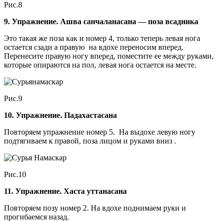
Рис.8
9. Упражнение. Ашва санчаланасана — поза всадника
Это такая же поза как и номер 4, только теперь левая нога
остается сзади а правую на вдохе переносим вперед.
Перенесите правую ногу вперед, поместите ее между руками,
которые опираются на пол, левая нога остается на месте.
Рис.9
10. Упражнение. Падахастасана
Повторяем упражнение номер 5. На выдохе левую ногу
подтягиваем к правой, поза лицом и руками вниз .
Рис.10
11. Упражнение. Хаста уттанасана
Повторяем позу номер 2. На вдохе поднимаем руки и
прогибаемся назад.