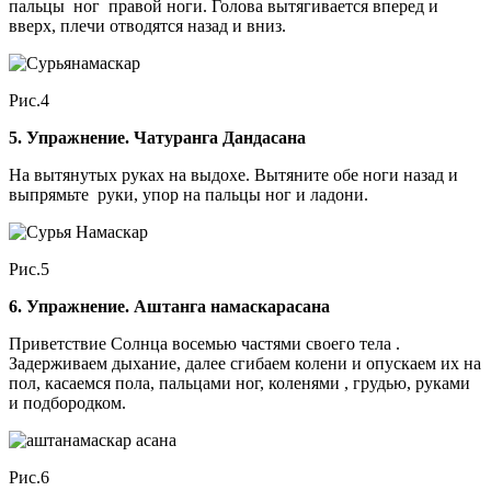
пальцы ног правой ноги. Голова вытягивается вперед и
вверх, плечи отводятся назад и вниз.
Рис.4
5. Упражнение. Чатуранга Дандасана
На вытянутых руках на выдохе. Вытяните обе ноги назад и
выпрямьте руки, упор на пальцы ног и ладони.
Рис.5
6. Упражнение. Аштанга намаскарасана
Приветствие Солнца восемью частями своего тела .
Задерживаем дыхание, далее сгибаем колени и опускаем их на
пол, касаемся пола, пальцами ног, коленями , грудью, руками
и подбородком.
Рис.6