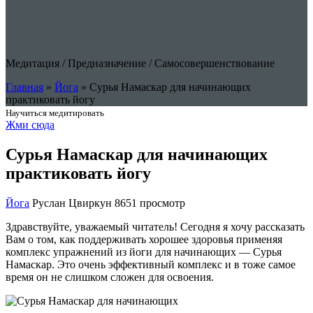
Медитация
/
Предназначение
/
Cамосовершенствование
Главная
»
Йога
»
Сурья Намаскар для начинающих
практиковать йогу
Научиться медитировать
Жми сюда
Сурья Намаскар для начинающих
практиковать йогу
Йога
Руслан Цвиркун
8651 просмотр
Здравствуйте, уважаемый читатель! Сегодня я хочу рассказать
Вам о том, как поддерживать хорошее здоровья применяя
комплекс упражнений из йоги для начинающих — Сурья
Намаскар. Это очень эффективный комплекс и в тоже самое
время он не слишком сложен для освоения.