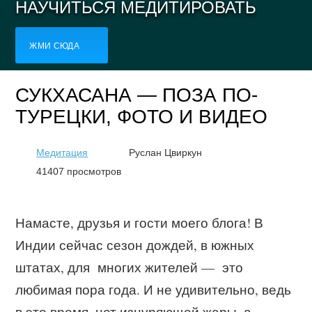
НАУЧИТЬСЯ МЕДИТИРОВАТЬ
ЖМИ СЮДА
СУКХАСАНА — ПОЗА ПО-
ТУРЕЦКИ, ФОТО И ВИДЕО
Медитация
Руслан Цвиркун
41407 просмотров
Намасте, друзья и гости моего блога! В
Индии сейчас сезон дождей, в южных
штатах, для многих жителей — это
любимая пора года. И не удивительно, ведь
в это время, нет изнуряющей жары, а