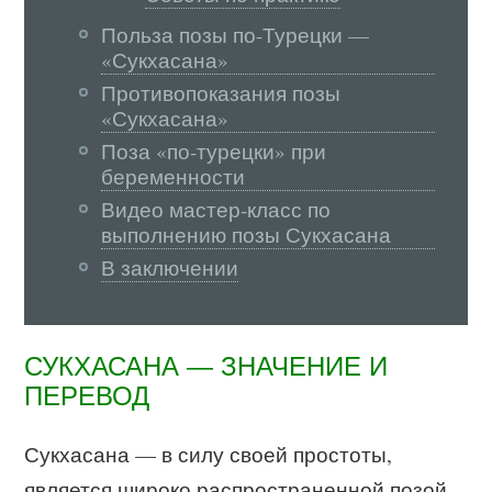
Польза позы по-Турецки —
«Сукхасана»
Противопоказания позы
«Сукхасана»
Поза «по-турецки» при
беременности
Видео мастер-класс по
выполнению позы Сукхасана
В заключении
СУКХАСАНА — ЗНАЧЕНИЕ И
ПЕРЕВОД
Сукхасана — в силу своей простоты,
является широко распространенной позой