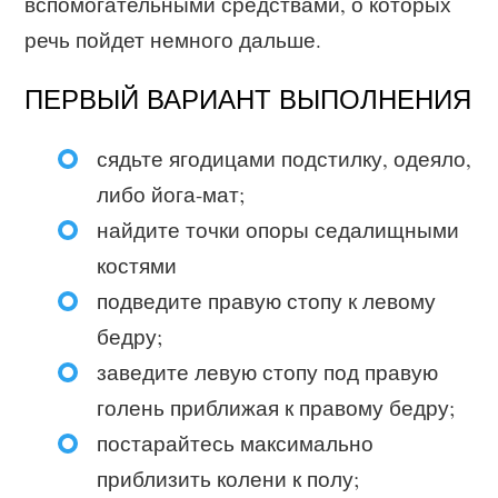
вспомогательными средствами, о которых
речь пойдет немного дальше.
ПЕРВЫЙ ВАРИАНТ ВЫПОЛНЕНИЯ
сядьте ягодицами подстилку, одеяло,
либо йога-мат;
найдите точки опоры седалищными
костями
подведите правую стопу к левому
бедру;
заведите левую стопу под правую
голень приближая к правому бедру;
постарайтесь максимально
приблизить колени к полу;