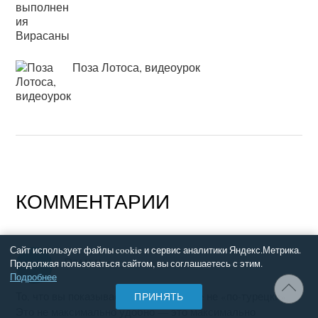
Поза Лотоса, видеоурок
КОММЕНТАРИИ
Сайт использует файлы cookie и сервис аналитики Яндекс.Метрика.
Роман
Продолжая пользоваться сайтом, вы соглашаетесь с этим.
2016-08-22 в 14:30
Подробнее
То, что вы показываете — это вообще не «по-турецки».
ПРИНЯТЬ
Это не максимально удобно — это максимально