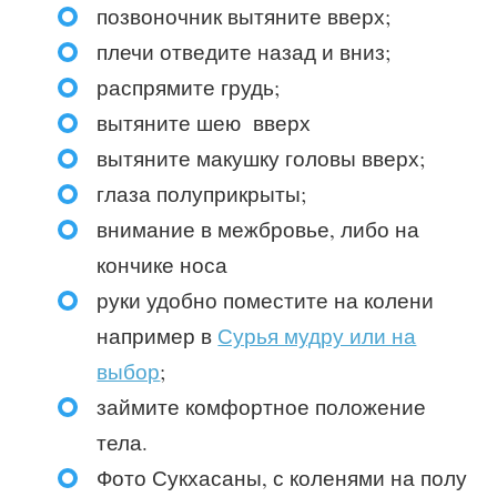
позвоночник вытяните вверх;
плечи отведите назад и вниз;
распрямите грудь;
вытяните шею вверх
вытяните макушку головы вверх;
глаза полуприкрыты;
внимание в межбровье, либо на
кончике носа
руки удобно поместите на колени
например в
Сурья мудру или на
выбор
;
займите комфортное положение
тела.
Фото Сукхасаны, с коленями на полу