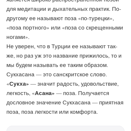
для медитации и дыхательных практик. По-
другому ее называют поза «по-турецки»,
«поза портного» или «поза со скрещенными
ногами».
Не уверен, что в Турции ее называют так-
же, но раз уж это название прижилось, то и
мы будем называть ее таким образом.
Сукхасана — это санскритское слово.
Сукха»
«
— значит радость, удовольствие,
Асана»
легкость, «
— поза. Получается
дословное значение Сукхасана — приятная
поза, поза легкости или комфорта.