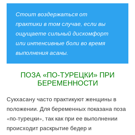
Стоит воздержаться от
практики в том случае, если вы
ощущаете сильный дискомфорт
или интенсивные боли во время
выполнения асаны.
ПОЗА «ПО-ТУРЕЦКИ» ПРИ
БЕРЕМЕННОСТИ
Сукхасану часто практикуют женщины в
положении. Для беременных показана поза
«по-турецки», так как при ее выполнении
происходит раскрытие бедер и