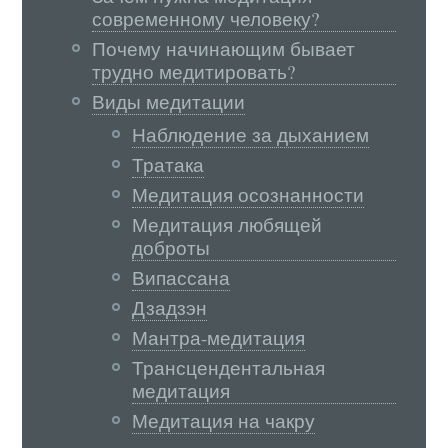
современному человеку?
Почему начинающим бывает
трудно медитировать?
Виды медитации
Наблюдение за дыханием
Тратака
Медитация осознанности
Медитация любящей
доброты
Випассана
Дзадзэн
Мантра-медитация
Трансцендентальная
медитация
Медитация на чакру