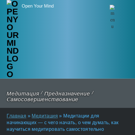
Open Your Mind
/
/
Медитация
Предназначение
Cамосовершенствование
Главная
»
Медитация
»
Медитации для
начинающих — с чего начать, о чем думать, как
научиться медитировать самостоятельно