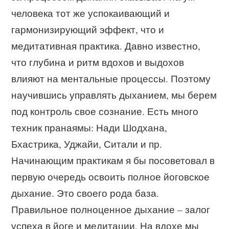
человека тот же успокаивающий и
гармонизирующий эффект, что и
медитативная практика. Давно известно,
что глубина и ритм вдохов и выдохов
влияют на ментальные процессы. Поэтому
научившись управлять дыханием, мы берем
под контроль свое сознание. Есть много
техник пранаямы: Нади Шодхана,
Бхастрика, Уджайи, Ситали и пр.
Начинающим практикам я бы посоветовал в
первую очередь освоить полное йоговское
дыхание. Это своего рода база.
Правильное полноценное дыхание – залог
успеха в йоге и медитации. На вдохе мы