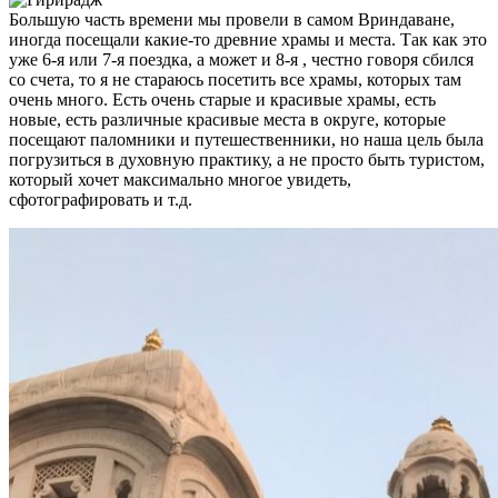
Большую часть времени мы провели в самом Вриндаване,
иногда посещали какие-то древние храмы и места. Так как это
уже 6-я или 7-я поездка, а может и 8-я , честно говоря сбился
со счета, то я не стараюсь посетить все храмы, которых там
очень много. Есть очень старые и красивые храмы, есть
новые, есть различные красивые места в округе, которые
посещают паломники и путешественники, но наша цель была
погрузиться в духовную практику, а не просто быть туристом,
который хочет максимально многое увидеть,
сфотографировать и т.д.