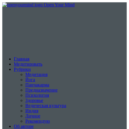
Open Your Mind
Главная
Медитировать
Рубрики
Медитация
Йога
Панчакарма
Предназначение
Психология
Здоровье
Ведическая культура
Индия
Личное
Рекомендую
Об авторе