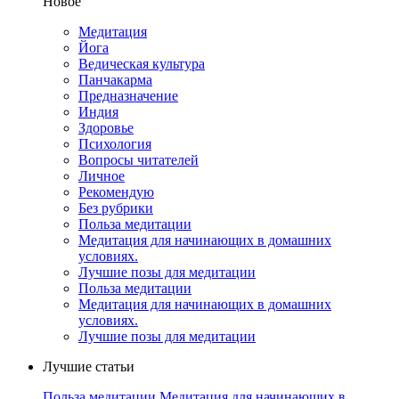
Новое
Медитация
Йога
Ведическая культура
Панчакарма
Предназначение
Индия
Здоровье
Психология
Вопросы читателей
Личное
Рекомендую
Без рубрики
Польза медитации
Медитация для начинающих в домашних
условиях.
Лучшие позы для медитации
Польза медитации
Медитация для начинающих в домашних
условиях.
Лучшие позы для медитации
Лучшие cтатьи
Польза медитации
Медитация для начинающих в