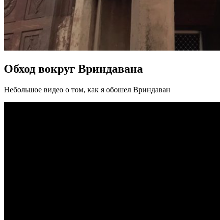
Обход вокруг Вриндавана
Небольшое видео о том, как я обошел Вриндаван