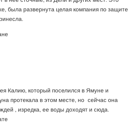
аже, была развернута целая компания по защите
принесла.
ане
мея Калию, который поселился в Ямуне и
уна протекала в этом месте, но сейчас она
ждей , изредка, ее воды доходят и сюда.
ате