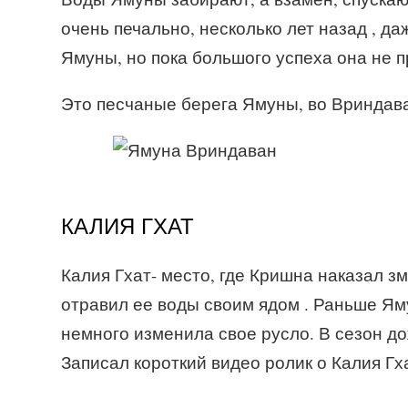
очень печально, несколько лет назад , д
Ямуны, но пока большого успеха она не 
Это песчаные берега Ямуны, во Вриндав
КАЛИЯ ГХАТ
Калия Гхат- место, где Кришна наказал з
отравил ее воды своим ядом . Раньше Ям
немного изменила свое русло. В сезон до
Записал короткий видео ролик о Калия Гх