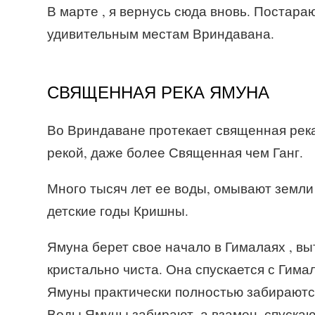
В марте , я вернусь сюда вновь. Постар
удивительным местам Вриндавана.
СВЯЩЕННАЯ РЕКА ЯМУНА
Во Вриндаване протекает священная рек
рекой, даже более Священная чем Ганг.
Много тысяч лет ее воды, омывают земли
детские годы Кришны.
Ямуна берет свое начало в Гималаях , в
кристально чиста. Она спускается с Гимал
Ямуны практически полностью забираются
Воды Ямуны забирают, а взамен, спускают