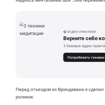
🎧 АУДИО-ПРАКТИКИ
Верните себе к
3 базовые аудио-практи
Попробовать техники
Перед отъездом из Вриндавана я сделал 
роликов.