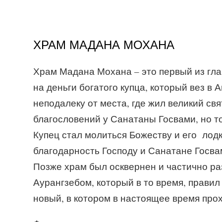
ХРАМ МАДАНА МОХАНА
Храм Мадана Мохана – это первый из гл
на деньги богатого купца, который вез в А
неподалеку от места, где жил великий св
благословений у Санатаны Госвами, но то
Купец стал молиться Божеству и его лод
благодарность Господу и Санатане Госва
Позже храм был осквернен и частично р
Аурангзебом, который в то время, правил
новый, в котором в настоящее время про