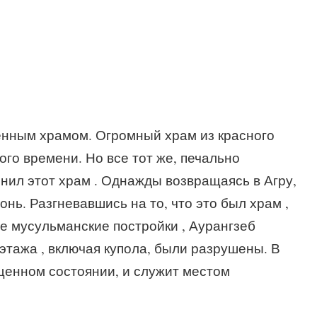
енным храмом. Огромный храм из красного
го времени. Но все тот же, печально
нил этот храм . Однажды возвращаясь в Агру,
онь. Разгневавшись на то, что это был храм ,
е мусульманские постройки , Аурангзеб
этажа , включая купола, были разрушены. В
щенном состоянии, и служит местом