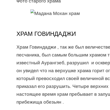
Фото старого храма
ХРАМ ГОВИНДАДЖИ
Храм Говиндаджи , так же был величеств
песчаника, был самым большим храмом то
известный Аурангзеб, разрушил и осквер
он увидел что на верхушке храма горит ог
который превосходил своей величиной вс
приказал его разрушить. Четыре верхних 
настоящее время храм пребывает в запу
прибежища обезьян .