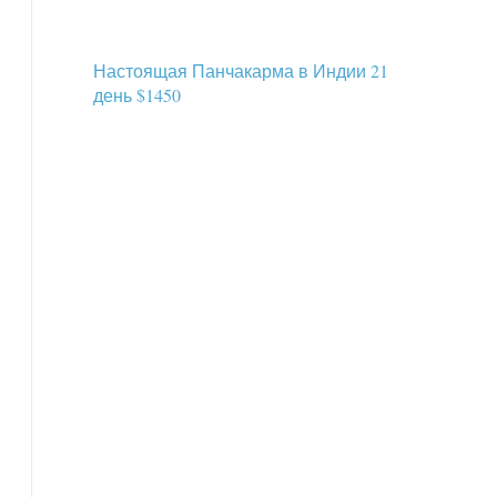
Настоящая Панчакарма в Индии 21
день $1450