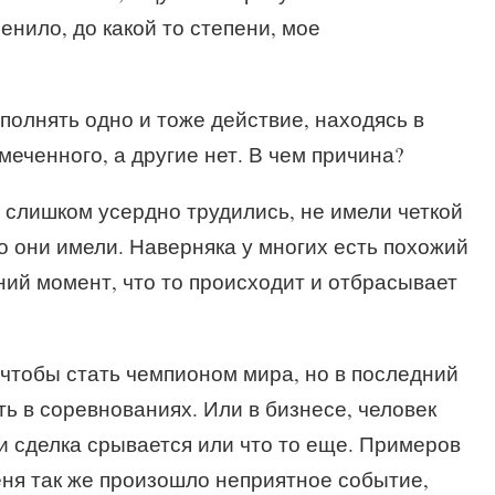
енило, до какой то степени, мое
полнять одно и тоже действие, находясь в
еченного, а другие нет. В чем причина?
е слишком усердно трудились, не имели четкой
это они имели. Наверняка у многих есть похожий
ний момент, что то происходит и отбрасывает
 чтобы стать чемпионом мира, но в последний
ь в соревнованиях. Или в бизнесе, человек
и сделка срывается или что то еще. Примеров
еня так же произошло неприятное событие,