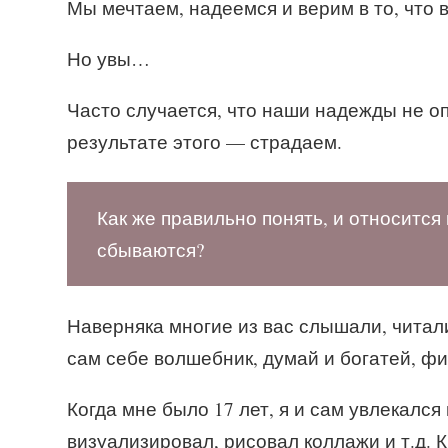
Мы мечтаем, надеемся и верим в то, что в
Но увы…
Часто случается, что наши надежды не о
результате этого — страдаем.
Как же правильно понять, и относится 
сбываются?
Наверняка многие из вас слышали, читал
сам себе волшебник, думай и богатей, фи
Когда мне было 17 лет, я и сам увлекалс
визуализировал, рисовал коллажи и т.д. 