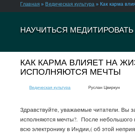
Главная
»
Ведическая культура
»
Как карма вли
НАУЧИТЬСЯ МЕДИТИРОВАТЬ
КАК КАРМА ВЛИЯЕТ НА ЖИ
ИСПОЛНЯЮТСЯ МЕЧТЫ
Ведическая культура
Руслан Цвиркун
Здравствуйте, уважаемые читатели. Вы з
исполняются мечты?. После небольшого п
всю электронику в Индии,( об этой непр