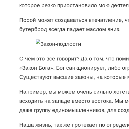
которое резко приостановило мою деяте
Порой может создаваться впечатление, чт
бутерброд всегда падает маслом вниз.
О чем это все говорит? Да о том, что п
«Закон Бога». Бог санкционирует, либо о
Существуют высшие законы, на которые м
Например, мы можем очень сильно хотеть
всходить на западе вместо востока. Мы 
даже группу единомышленников, для созд
Наша жизнь, так же протекает по опреде