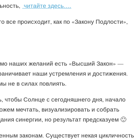
льность,
читайте здесь….
о все происходит, как по «Закону Подлости»,
омимо наших желаний есть «Высший Закон» —
граничивает наши устремления и достижения.
ы не в силах повлиять.
, чтобы Солнце с сегодняшнего дня, начало
можем мечтать, визуализировать и собрать
ания синергии, но результат предсказуем 🙂
ленным законам.
Существует некая цикличность