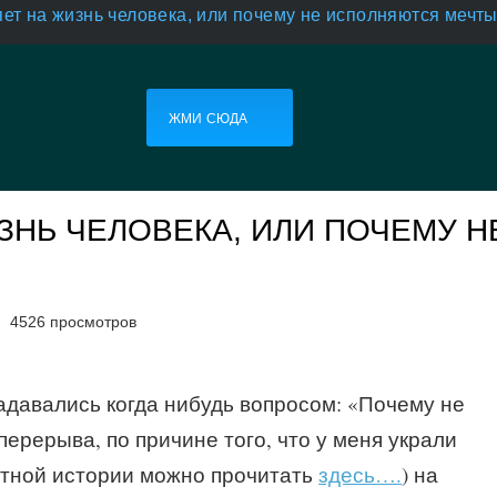
яет на жизнь человека, или почему не исполняются мечт
ЖМИ СЮДА
ЗНЬ ЧЕЛОВЕКА, ИЛИ ПОЧЕМУ Н
4526 просмотров
адавались когда нибудь вопросом: «Почему не
ерерыва, по причине того, что у меня украли
иятной истории можно прочитать
здесь….
) на