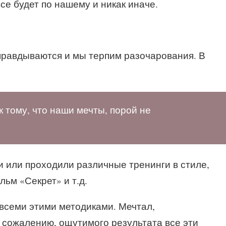
се будет по нашему и никак иначе.
правдываются и мы терпим разочарования. В
к тому, что наши мечты, порой не
и или проходили различные тренинги в стиле,
льм «Секрет» и т.д.
я всеми этими методиками. Мечтал,
К сожалению, ощутимого результата все эти