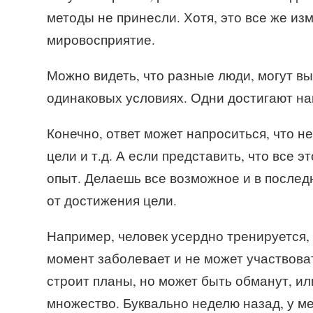
методы не принесли. Хотя, это все же изм
мировосприятие.
Можно видеть, что разные люди, могут вы
одинаковых условиях. Одни достигают нам
Конечно, ответ может напроситься, что н
цели и т.д. А если представить, что все 
опыт. Делаешь все возможное и в послед
от достижения цели.
Например, человек усердно тренируется,
момент заболевает и не может участвоват
строит планы, но может быть обманут, ил
множество. Буквально неделю назад, у м