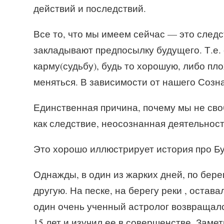
действий и последствий.
Все то, что мы имеем сейчас — это следс
закладывают предпосылку будущего. Т.е
карму(судьбу), будь то хорошую, либо пл
меняться. В зависимости от нашего Созна
Единственная причина, почему мы не сво
как следствие, неосознанная деятельност
Это хорошо иллюстрирует история про Бу
Однажды, в один из жарких дней, по бере
другую. На песке, на берегу реки , остав
один очень ученный астролог возвращалс
15 лет и изучил ее в совершенстве. Замет