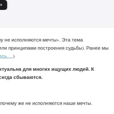
у не исполняются мечты». Эта тема
или принципами построения судьбы). Ранее мы
десь…
.)
ктуальна для многих ищущих людей. К
всегда сбываются.
м, почему же не исполняются наши мечты.