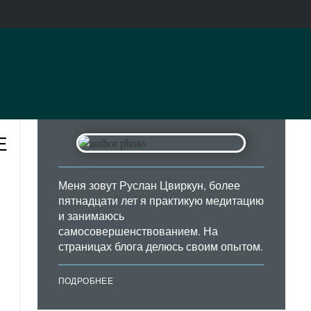
ы
Е
Меня зовут Руслан Цвиркун, более
пятнадцати лет я практикую медитацию
и занимаюсь
самосовершенствованием. На
страницах блога делюсь своим опытом.
ПОДРОБНЕЕ