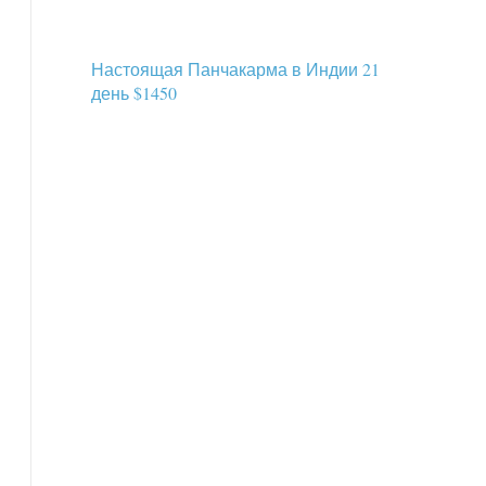
Настоящая Панчакарма в Индии 21
день $1450