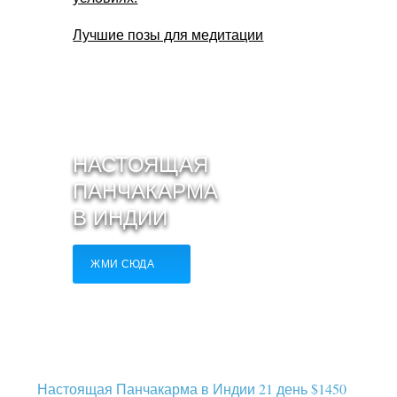
Лучшие позы для медитации
НАСТОЯЩАЯ
ПАНЧАКАРМА
В ИНДИИ
ЖМИ СЮДА
Настоящая Панчакарма в Индии 21 день $1450