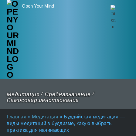
Open Your Mind
/
/
Медитация
Предназначение
Cамосовершенствование
Главная
»
Медитация
»
Буддийская медитация —
виды медитаций в буддизме, какую выбрать,
практика для начинающих