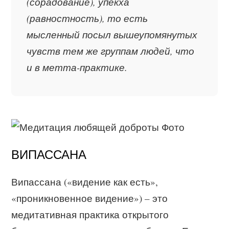
(сорадование), упекха
(равностность), то есть
мысленный посыл вышеупомянутых
чувств тем же группам людей, что
и в метта-практике.
ВИПАССАНА
Випассана («видение как есть»,
«проникновенное видение») – это
медитативная практика открытого