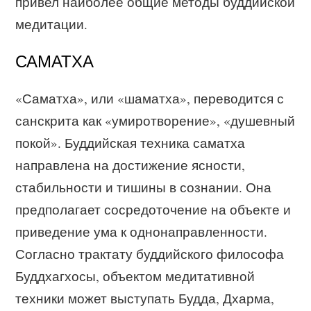
привел наиболее общие методы буддийской
медитации.
САМАТХА
«Саматха», или «шаматха», переводится с
санскрита как «умиротворение», «душевный
покой». Буддийская техника саматха
направлена на достижение ясности,
стабильности и тишины в сознании. Она
предполагает сосредоточение на объекте и
приведение ума к однонаправленности.
Согласно трактату буддийского философа
Буддхагхосы, объектом медитативной
техники может выступать Будда, Дхарма,