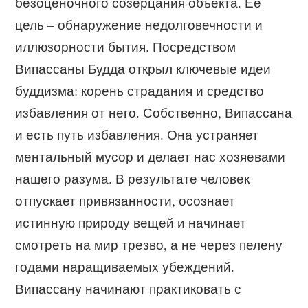
безоценочного созерцания объекта. Ее
цель – обнаружение недолговечности и
иллюзорности бытия. Посредством
Випассаны Будда открыл ключевые идеи
буддизма: корень страдания и средство
избавления от него. Собственно, Випассана
и есть путь избавления. Она устраняет
ментальный мусор и делает нас хозяевами
нашего разума. В результате человек
отпускает привязанности, осознает
истинную природу вещей и начинает
смотреть на мир трезво, а не через пелену
годами наращиваемых убеждений.
Випассану начинают практиковать с