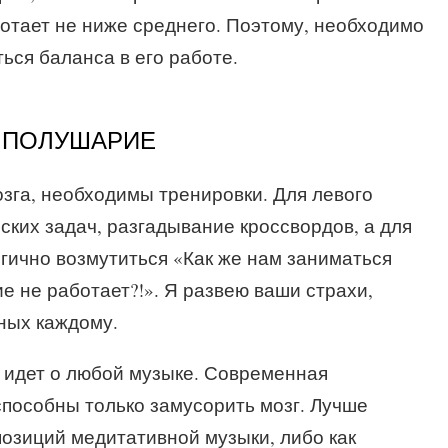
ботает не ниже среднего. Поэтому, необходимо
ься баланса в его работе.
Е ПОЛУШАРИЕ
озга, необходимы тренировки. Для левого
ких задач, разгадывание кроссвордов, а для
огично возмутиться «Как же нам заниматься
е не работает?!». Я развею ваши страхи,
ных каждому.
е идет о любой музыке. Современная
 способны только замусорить мозг. Лучше
позиций медитативной музыки, либо как