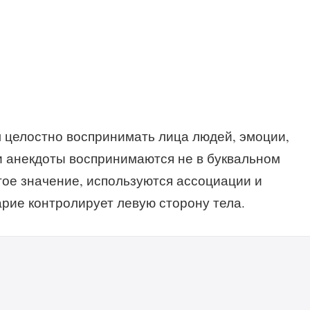
целостно воспринимать лица людей, эмоции,
и анекдоты воспринимаются не в буквальном
тое значение, используются ассоциации и
рие контролирует левую сторону тела.