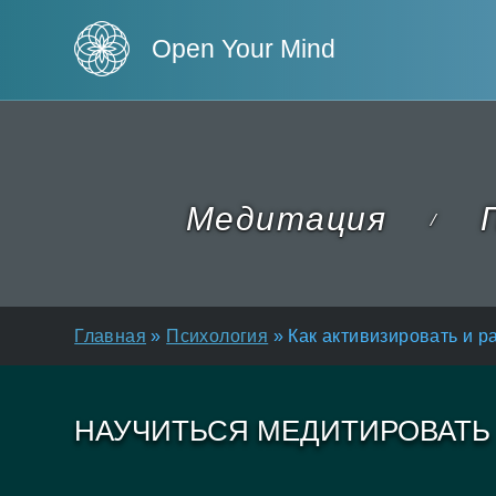
Open Your Mind
Медитация
П
/
Главная
»
Психология
»
Как активизировать и 
НАУЧИТЬСЯ МЕДИТИРОВАТЬ