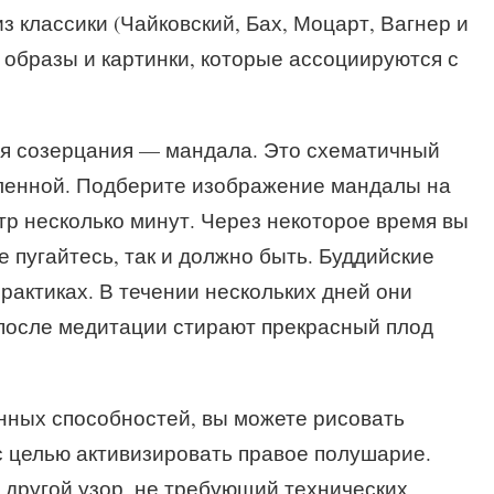
з классики (Чайковский, Бах, Моцарт, Вагнер и
е образы и картинки, которые ассоциируются с
я созерцания — мандала. Это схематичный
еленной. Подберите изображение мандалы на
нтр несколько минут. Через некоторое время вы
 пугайтесь, так и должно быть. Буддийские
рактиках. В течении нескольких дней они
 после медитации стирают прекрасный плод
енных способностей, вы можете рисовать
 с целью активизировать правое полушарие.
другой узор, не требующий технических