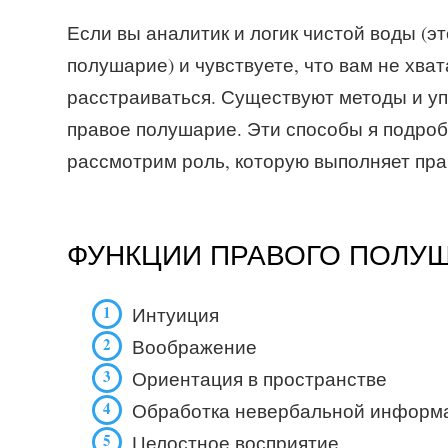
Если вы аналитик и логик чистой воды (эт
полушарие) и чувствуете, что вам не хват
расстраиваться. Существуют методы и у
правое полушарие. Эти способы я подробн
рассмотрим роль, которую выполняет пр
ФУНКЦИИ ПРАВОГО ПОЛУ
Интуиция
Воображение
Ориентация в пространстве
Обработка невербальной информ
Целостное восприятие