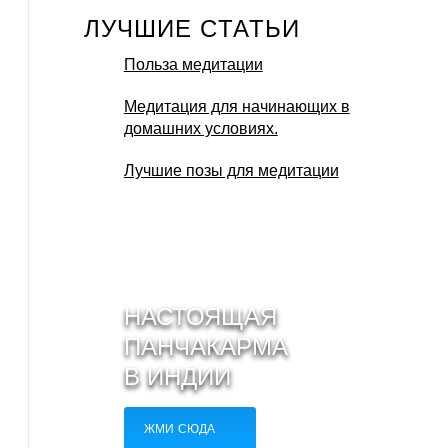
ЛУЧШИЕ CТАТЬИ
Польза медитации
Медитация для начинающих в
домашних условиях.
Лучшие позы для медитации
НАСТОЯЩАЯ
ПАНЧАКАРМА
В ИНДИИ
ЖМИ СЮДА