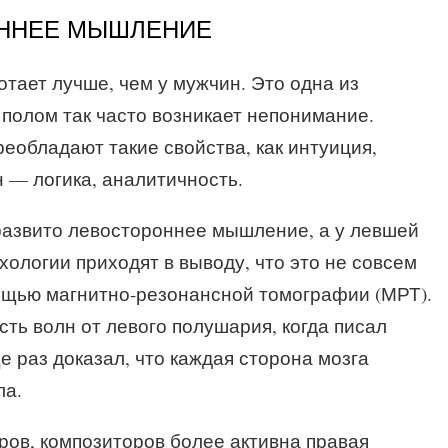
ОННЕЕ МЫШЛЕНИЕ
ает лучше, чем у мужчин. Это одна из
полом так часто возникает непонимание.
обладают такие свойства, как интуиция,
 — логика, аналитичность.
развито левостороннее мышление, а у левшей
ологии приходят в выводу, что это не совсем
ощью магнитно-резонансной томографии (МРТ).
ть волн от левого полушария, когда писал
 раз доказал, что каждая сторона мозга
ла.
ров, композиторов более активна правая