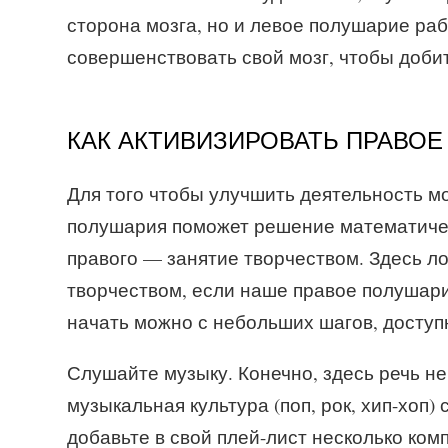
сторона мозга, но и левое полушарие ра
совершенствовать свой мозг, чтобы добит
КАК АКТИВИЗИРОВАТЬ ПРАВО
Для того чтобы улучшить деятельность м
полушария поможет решение математичес
правого — занятие творчеством. Здесь л
творчеством, если наше правое полушари
начать можно с небольших шагов, доступ
Слушайте музыку. Конечно, здесь речь н
музыкальная культура (поп, рок, хип-хоп)
добавьте в свой плей-лист несколько ком