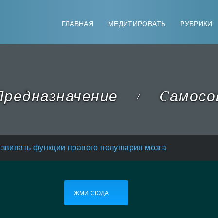
ГЛАВНАЯ
МЕДИТИРОВАТЬ
РУБРИКИ
редназначение
Cамосо
/
развивать функции правого полушария мозга
ЖМИ СЮДА