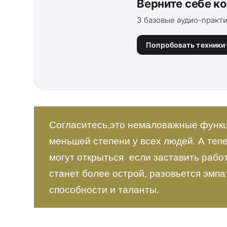
Верните себе к
3 базовые аудио-практи
Попробовать техники
Согласитесь,это немаловажные функц
меньшей степени у всех людей. А теп
могут открыться если заставить рабо
станет более острой, разовьется эмпа
способности и таланты.