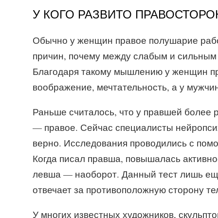
У КОГО РАЗВИТО ПРАВОСТОР
Обычно у женщин правое полушарие работ
причин, почему между слабым и сильным 
Благодаря такому мышлению у женщин пре
воображение, мечтательность, а у мужчин
Раньше считалось, что у правшей более 
— правое. Сейчас специалисты нейропсих
верно. Исследования проводились с пом
Когда писал правша, повышалась активнос
левша — наоборот. Данный тест лишь еще
отвечает за противоположную сторону те
У многих известных художников, скульпто