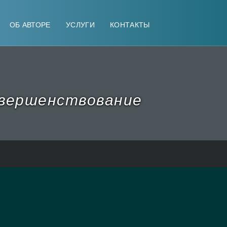
ОБ АВТОРЕ
УСЛУГИ
КОНТАКТЫ
вершенствование