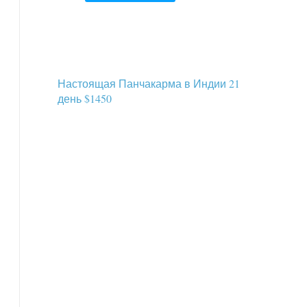
Настоящая Панчакарма в Индии 21
день $1450