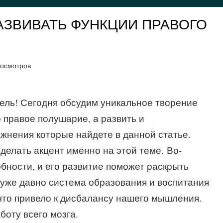
РАЗВИВАТЬ ФУНКЦИИ ПРАВОГО
росмотров
ель! Сегодня обсудим уникальное творение
 правое полушарие, а развить и
ажнения которые найдете в данной статье.
делать акцент именно на этой теме. Во-
обности, и его развитие поможет раскрыть
 уже давно система образования и воспитания
что привело к дисбалансу нашего мышления.
оту всего мозга.