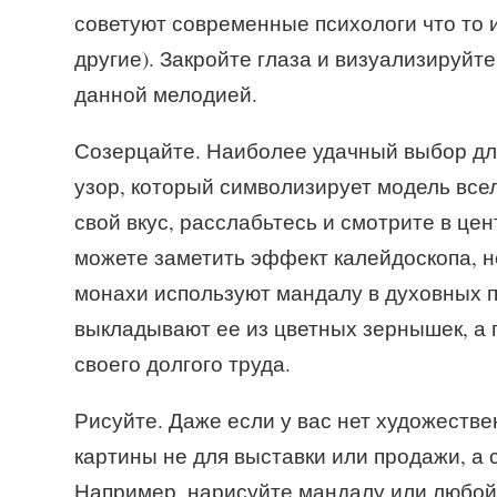
советуют современные психологи что то и
другие). Закройте глаза и визуализируйт
данной мелодией.
Созерцайте. Наиболее удачный выбор дл
узор, который символизирует модель вс
свой вкус, расслабьтесь и смотрите в це
можете заметить эффект калейдоскопа, не
монахи используют мандалу в духовных п
выкладывают ее из цветных зернышек, а
своего долгого труда.
Рисуйте. Даже если у вас нет художеств
картины не для выставки или продажи, а
Например, нарисуйте мандалу или любой 