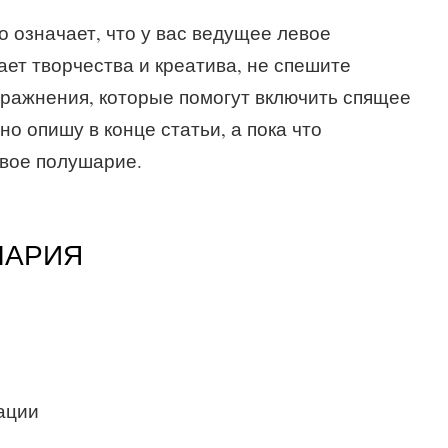
о означает, что у вас ведущее левое
ает творчества и креатива, не спешите
пражнения, которые помогут включить спящее
о опишу в конце статьи, а пока что
авое полушарие.
ШАРИЯ
ации