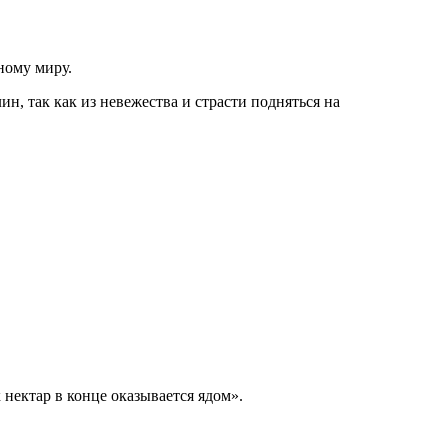
ному миру.
н, так как из невежества и страсти подняться на
к нектар в конце оказывается ядом».