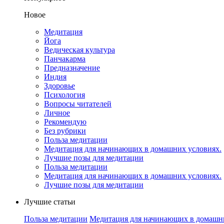
Новое
Медитация
Йога
Ведическая культура
Панчакарма
Предназначение
Индия
Здоровье
Психология
Вопросы читателей
Личное
Рекомендую
Без рубрики
Польза медитации
Медитация для начинающих в домашних условиях.
Лучшие позы для медитации
Польза медитации
Медитация для начинающих в домашних условиях.
Лучшие позы для медитации
Лучшие cтатьи
Польза медитации
Медитация для начинающих в домашн