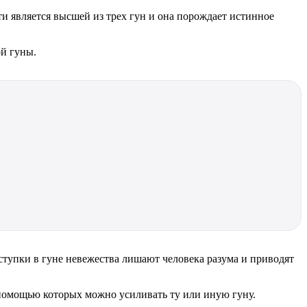
ти является высшей из трех гун и она порождает истинное
й гуны.
ступки в гуне невежества лишают человека разума и приводят
 помощью которых можно усиливать ту или иную гуну.