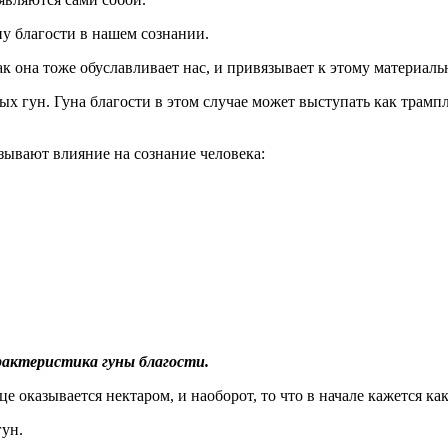
ну благости в нашем сознании.
как она тоже обуславливает нас, и привязывает к этому материаль
 гун. Гуна благости в этом случае может выступать как трампли
зывают влияние на сознание человека:
актеристика гуны благости.
це оказывается нектаром, и наоборот, то что в начале кажется ка
гун.