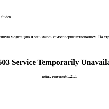
el Suden
актикую медитацию и занимаюсь самосовершенствованием. На ст