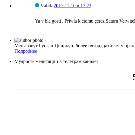
Valida
2017-11-10 в 17:23
Ya v bla gosti . Priwla k etomu çerez Saturn Verwit
Меня зовут Руслан Цвиркун, более пятнадцати лет я пр
Подробнее
Мудрость медитации в телеграм канале!