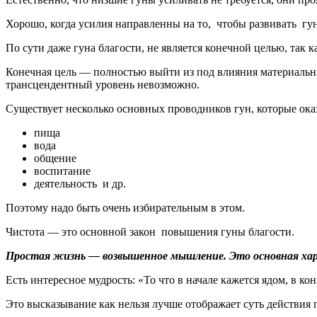
Хорошо, когда усилия направленны на то, чтобы развивать гу
По сути даже гуна благости, не является конечной целью, так 
Конечная цель — полностью выйти из под влияния материальных
трансцендентный уровень невозможно.
Существует несколько основных проводников гун, которые ока
пища
вода
общение
воспитание
деятельность и др.
Поэтому надо быть очень избирательным в этом.
Чистота — это основной закон повышения гуны благости.
Простая жизнь — возвышенное мышление. Это основная хар
Есть интересное мудрость: «То что в начале кажется ядом, в кон
Это высказывание как нельзя лучше отображает суть действия 