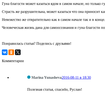
Гуна благости может казаться ядом в самом начале, но только 
Страсть же разрушительна, может казаться что она приносит ка
Невежество же отвратительно как в самом начале так и в конце
Человеческая жизнь дана для самоосознания и гуна благости п
Понравилась статья? Поделись с друзьями!
Комментарии
Marina Yunasheva
2016-08-11 в 18:30
Полезная статья, спасибо, Руслан!