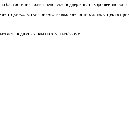
гуна благости позволяет человеку поддерживать хорошее здоровье
кие то удовольствия, но это только внешний взгляд. Страсть при
.
омогает подняться нам на эту платформу.