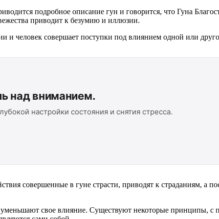
риводится подробное описание гун и говорится, что Гуна Благос
евежества приводит к безумию и иллюзии.
ии и человек совершает поступки под влиянием одной или друго
ль над вниманием.
лубокой настройки состояния и снятия стресса.
ствия совершенные в гуне страсти, приводят к страданиям, а по
две уменьшают свое влияние. Существуют некоторые принципы, с
являются сами собой.