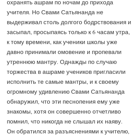
охранять ашрам по ночам до прихода
учителя. Но Свами Сатьянанда не
выдерживал столь долгого бодрствования и
засыпал, просыпаясь только к 6 часам утра,
к тому времени, как ученики школы уже
давно принимали омовение и пропевали
утреннюю мантру. Однажды по случаю
торжества в ашраме учеников пригласили
исполнить те самые мантры, и к своему
огромному удивлению Свами Сатьянанда
обнаружил, что эти песнопения ему уже
знакомы, хотя он совершенно отчетливо
помнил, что никогда не слышал их наяву.
Он обратился за разъяснениями к учителю,