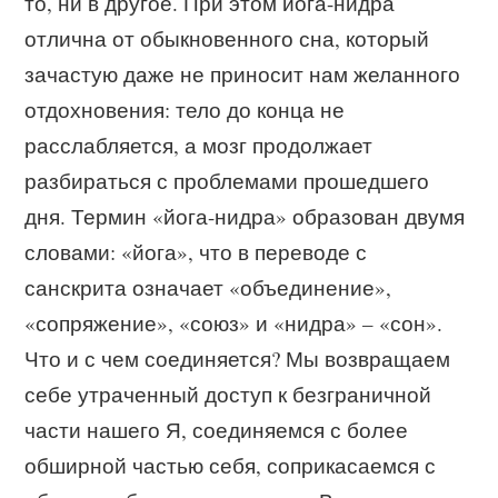
то, ни в другое. При этом йога-нидра
отлична от обыкновенного сна, который
зачастую даже не приносит нам желанного
отдохновения: тело до конца не
расслабляется, а мозг продолжает
разбираться с проблемами прошедшего
дня. Термин «йога-нидра» образован двумя
словами: «йога», что в переводе с
санскрита означает «объединение»,
«сопряжение», «союз» и «нидра» – «сон».
Что и с чем соединяется? Мы возвращаем
себе утраченный доступ к безграничной
части нашего Я, соединяемся с более
обширной частью себя, соприкасаемся с