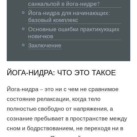
санкальпой в йога-нидре?
Йога-нидра для начинающих:
базовый комплекс
Основные ошибки практикующих
новичков
Заключение
ЙОГА-НИДРА: ЧТО ЭТО ТАКОЕ
Йога-нидра – это ни с чем не сравнимое
состояние релаксации, когда тело
полностью свободно от напряжения, а
сознание пребывает в пространстве между
сном и бодрствованием, не переходя ни в