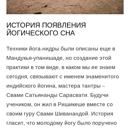
ИСТОРИЯ ПОЯВЛЕНИЯ
ЙОГИЧЕСКОГО СНА
Техники йога-нидры были описаны еще в
Мандукья-упанишаде, но создание этой
практики в том виде, в каком мы ее знаем
сегодня, связывают с именем знаменитого
индийского йогина, мастера тантры –
Свами Сатьянанды Сарасвати. Будучи
учеником, он жил в Ришикеше вместе со
своим гуру Свами Шиванандой. История
гласит, что молодому йогу было поручено